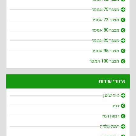
מצבר 70 אמפר
מצבר 72 אמפר
מצבר 80 אמפר
מצבר 90 אמפר
מצבר 95 אמפר
מצבר 100 אמפר
איזורי שירות
נווה שאנן
דניה
רמות רמז
רמת גולדה