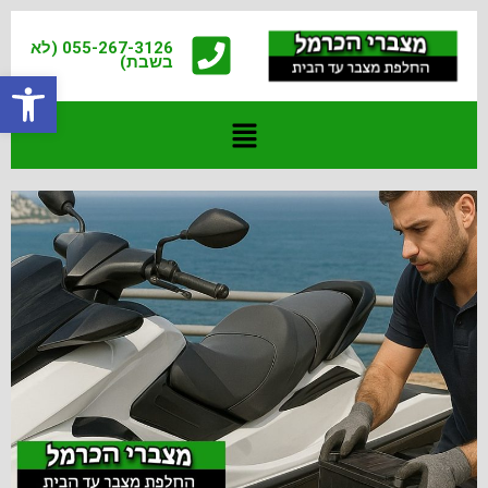
055-267-3126 (לא
בשבת)
פתח