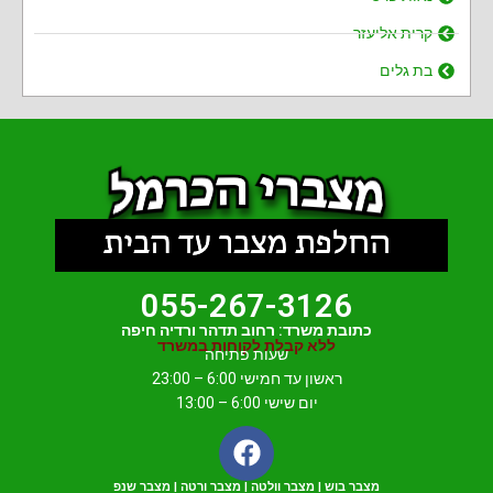
קרית אליעזר
בת גלים
055-267-3126
כתובת משרד: רחוב תדהר ורדיה חיפה
ללא קבלת לקוחות במשרד
שעות פתיחה
ראשון עד חמישי 6:00 – 23:00
יום שישי 6:00 – 13:00
מצבר בוש | מצבר וולטה | מצבר ורטה | מצבר שנפ