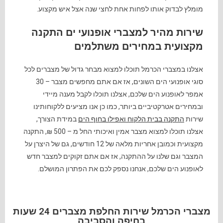
מומלץ לבדוק אותו לפחות אחת לחצי שנה אצל איש מקצוע.
שירות מהיר למצברי אופנועי ים התקנה
מקצועית במחירים משתלמים
אצלנו במצברי הכרמל תוכלו למצוא מבחר גדול של מצברים לכל
סוגי אופנועי הים השונים
,
אז אם אתם מחפשים מצבר
– 30
אמפר לאופנוע הים שלכם
,
אצלנו תוכלו לקבל מענה מיידי
ובמחירים אטרקטיביים ביותר
,
כמו כן אנו מציעים ללקוחותינו
שירות
התקנה בבית הלקוח ואפילו בחוף הים
במידת הצורך
,
אצלנו תוכלו למצוא מצבר אמין ואיכותי החל מ
– 500 ₪,
התקנה
מקצועית וכמובן אחריות מלאה של
12
חודשים
,
גם של היצרן על
המצבר וגם שלנו על ההתקנה
,
אז אם אתם זקוקים למצבר חדש
לאופנוע הים שלכם
,
אנחנו נספק לכם את הפתרון המושלם.
מצברי הכרמל שירות החלפת מצברים 24 שעות
בחיפה והסביבה