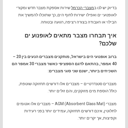
בדיוק יש לנו ב
מצברי הכרמל
שירות אספקת מצבר חדש ומקורי
לאופנועי ים ואפילו ישירות לחוף הים, כך שתוכלו להמשיך את
הבילוי או העבודה בצורה רציפה, רגועה ובטוחה.
איך תבחרו מצבר מתאים לאופנוע ים
שלכם?
ברוב אופנועי הים בישראל, מותקנים מצברים הנעים בין 20 –
40 אמפר, בהתאם לדגם הספציפי כאשר מצברי 30 אמפר הם
השכיחים ביותר, ישנם שני סוגי מצברים:
מצברים סטנדרטיים – מצברים אלו דורשים תחזוקה שוטפת,
כולל הוספת מים מזוקקים, והם זולים יותר.
מצברי AGM (Absorbent Glass Mat) – מצברים אלו אטומים
לחלוטין, אינם דורשים תחזוקה, עמידים יותר בפני רעידות
וקפיצות, אך יקרים יותר.