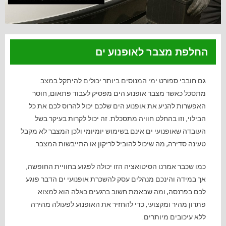
החלפת מצבר לאופנוע ים
גם חובבי ספורט ימי המנוסים ביותר יכולים להיתקל במצב
מתסכל כאשר מצבר אופנוע הים מפסיק לעבוד פתאום, חוסר
האפשרות להניע את אופנוע הים שלכם יכול להרוס לכם את כל
הבילוי, וזו בהחלט חוויה מתסכלת. זה יכול לקרות בעיקר בשל
העובדה שאופנועי ים אינם בשימוש יומיומי ולכן המצבר לא מקבל
טעינה סדירה, מה שיכול להוביל לריקון או התייבשות המצבר.
כמו שכבר אמרנו הסיטואציה הזו יכולה לפגוע בחוויית החופשה,
אך במידה והינכם מנהלים עסק להשכרת אופנועי ים הדבר פוגע
לכם בפרנסה, ומה שבאמת חשוב ברגעים כאלה הוא למצוא
פתרון מהיר ומקצועי, כדי להחזיר את האופנוע לפעולה מהירה
ללא עיכובים מיותרים.