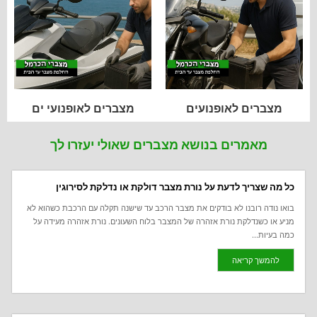
מצברים לאופנועים
מצברים לאופנועי ים
מאמרים בנושא מצברים שאולי יעזרו לך
כל מה שצריך לדעת על נורת מצבר דולקת או נדלקת לסירוגין
בואו נודה רובנו לא בודקים את מצבר הרכב עד שישנה תקלה עם הרכבת כשהוא לא
מניע או כשנדלקת נורת אזהרה של המצבר בלוח השעונים. נורת אזהרה מעידה על
כמה בעיות...
להמשך קריאה