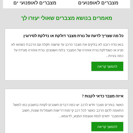
מצברים לאופנועים
מצברים לאופנועי ים
מאמרים בנושא מצברים שאולי יעזרו לך
כל מה שצריך לדעת על נורת מצבר דולקת או נדלקת לסירוגין
בואו נודה רובנו לא בודקים את מצבר הרכב עד שישנה תקלה עם הרכבת כשהוא לא
מניע או כשנדלקת נורת אזהרה של המצבר בלוח השעונים. נורת אזהרה מעידה על
כמה בעיות...
להמשך קריאה
איזה מצבר כדאי לקנות ?
כאשר בוחרים מצבר חדש לרכב יש כמה דברים חשובים לקחת בחשבון כמו למשל
התאמה לדגם הרכב כאשר לכל רכב קיימות דרישות חשמליות שונות, חשוב
שהמצבר יתאים לנפח ועוצמת המנוע, לדוגמא...
להמשך קריאה