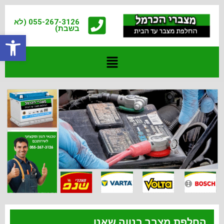
055-267-3126 (לא
בשבת)
פתח
החלפת מצבר בנווה שאנן