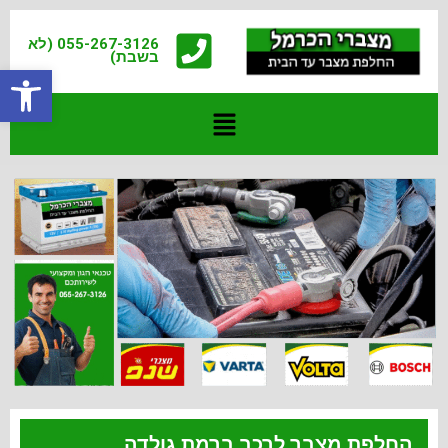
055-267-3126 (לא
בשבת)
פתח
החלפת מצבר לרכב ברמת גולדה