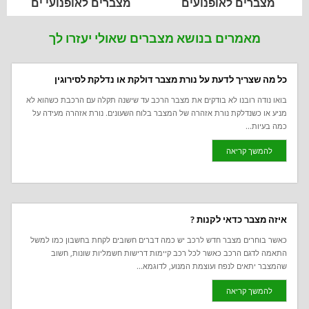
מצברים לאופנועים
מצברים לאופנועי ים
מאמרים בנושא מצברים שאולי יעזרו לך
כל מה שצריך לדעת על נורת מצבר דולקת או נדלקת לסירוגין
בואו נודה רובנו לא בודקים את מצבר הרכב עד שישנה תקלה עם הרכבת כשהוא לא
מניע או כשנדלקת נורת אזהרה של המצבר בלוח השעונים. נורת אזהרה מעידה על
כמה בעיות...
להמשך קריאה
איזה מצבר כדאי לקנות ?
כאשר בוחרים מצבר חדש לרכב יש כמה דברים חשובים לקחת בחשבון כמו למשל
התאמה לדגם הרכב כאשר לכל רכב קיימות דרישות חשמליות שונות, חשוב
שהמצבר יתאים לנפח ועוצמת המנוע, לדוגמא...
להמשך קריאה